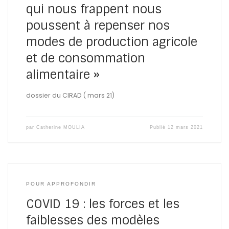
qui nous frappent nous
poussent à repenser nos
modes de production agricole
et de consommation
alimentaire »
dossier du CIRAD ( mars 21)
par
Catherine MOULIA
Publié
12 mars 2021
POUR APPROFONDIR
COVID 19 : les forces et les
faiblesses des modèles