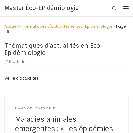
Master Éco-EPIdémiologie
Search
Skip to content
Me
Accueil
»
Thématiques d'actualités en Eco-Epidémiologie
»
Page
49
Thématiques d’actualités en Eco-
Epidémiologie
319 articles
Veille d’actualités
POUR APPROFONDIR
Maladies animales
émergentes : « Les épidémies