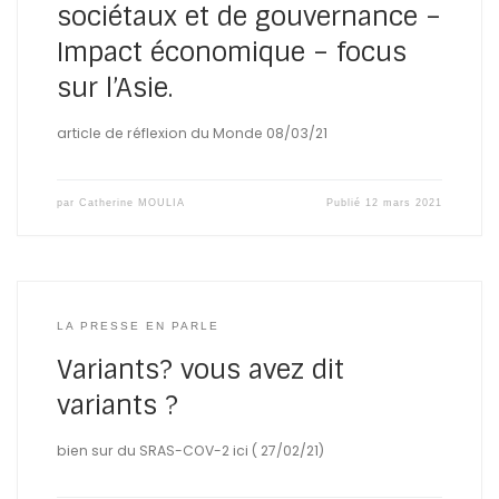
sociétaux et de gouvernance –
Impact économique – focus
sur l’Asie.
article de réflexion du Monde 08/03/21
par
Catherine MOULIA
Publié
12 mars 2021
LA PRESSE EN PARLE
Variants? vous avez dit
variants ?
bien sur du SRAS-COV-2 ici ( 27/02/21)