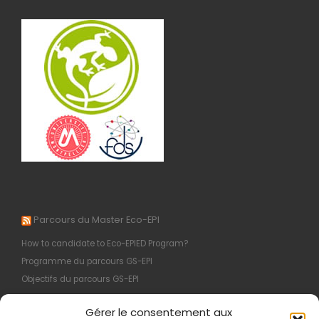
Parcours du Master Eco-EPI
How to candidate to Eco-EPIED Program?
Programme du parcours GS-EPI
Objectifs du parcours GS-EPI
M1 : Organisation et Programme
Gérer le consentement aux
Programme du parcours EI-EPI