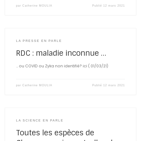
par
Catherine MOULIA
Publié
12 mars 2021
LA PRESSE EN PARLE
RDC : maladie inconnue …
… ou COVID ou Zyka non identifié? ici ( 01/03/21)
par
Catherine MOULIA
Publié
12 mars 2021
LA SCIENCE EN PARLE
Toutes les espèces de