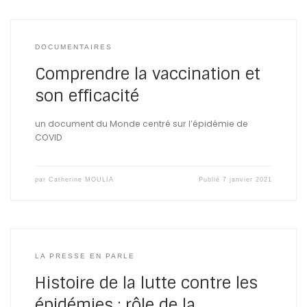
DOCUMENTAIRES
Comprendre la vaccination et
son efficacité
un document du Monde centré sur l’épidémie de
COVID
par
Catherine MOULIA
Publié
7 janvier 2021
LA PRESSE EN PARLE
Histoire de la lutte contre les
épidémies : rôle de la