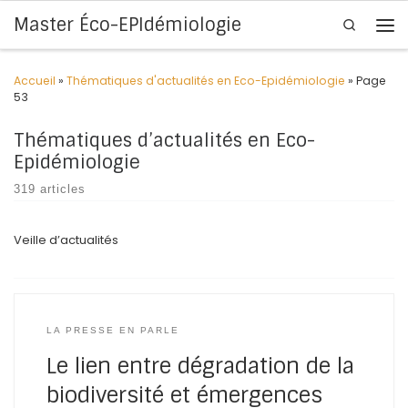
Master Éco-EPIdémiologie
Search
Skip to content
Me
Accueil
»
Thématiques d'actualités en Eco-Epidémiologie
»
Page
53
Thématiques d’actualités en Eco-
Epidémiologie
319 articles
Veille d’actualités
LA PRESSE EN PARLE
Le lien entre dégradation de la
biodiversité et émergences