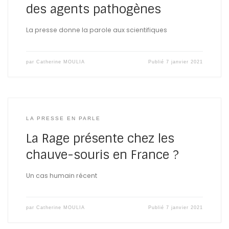
des agents pathogènes
La presse donne la parole aux scientifiques
par
Catherine MOULIA
Publié
7 janvier 2021
LA PRESSE EN PARLE
La Rage présente chez les
chauve-souris en France ?
Un cas humain récent
par
Catherine MOULIA
Publié
7 janvier 2021