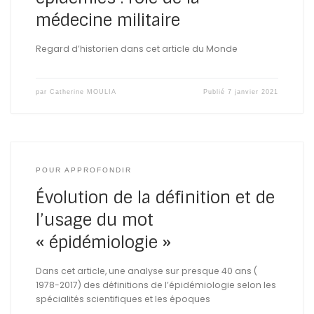
médecine militaire
Regard d’historien dans cet article du Monde
par
Catherine MOULIA
Publié
7 janvier 2021
POUR APPROFONDIR
Évolution de la définition et de
l’usage du mot
« épidémiologie »
Dans cet article, une analyse sur presque 40 ans (
1978-2017) des définitions de l’épidémiologie selon les
spécialités scientifiques et les époques