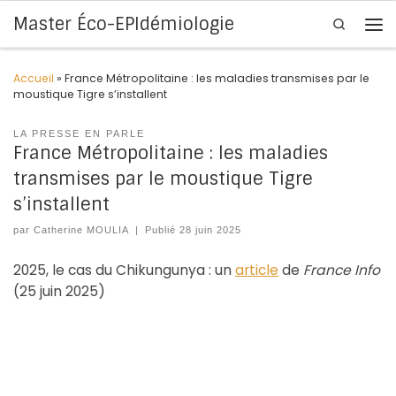
Master Éco-EPIdémiologie
Search
Skip to content
Me
Accueil
»
France Métropolitaine : les maladies transmises par le
moustique Tigre s’installent
LA PRESSE EN PARLE
France Métropolitaine : les maladies
transmises par le moustique Tigre
s’installent
par
Catherine MOULIA
|
Publié
28 juin 2025
2025, le cas du Chikungunya : un
article
de
France Info
(25 juin 2025)