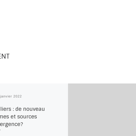
ENT
 janvier 2022
liers : de nouveau
imes et sources
ergence?