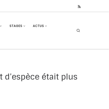
STAGES
ACTUS
Search
t d’espèce était plus