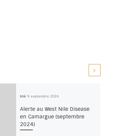
Publié
9 septembre 2024
Alerte au West Nile Disease
en Camargue (septembre
2024)