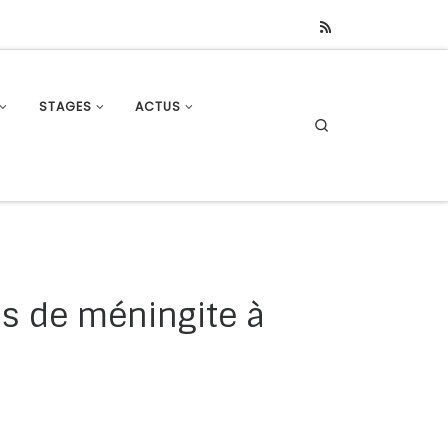
STAGES
ACTUS
Search
s de méningite à