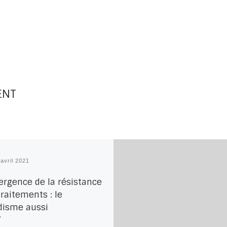
ENT
 avril 2021
ergence de la résistance
raitements : le
disme aussi