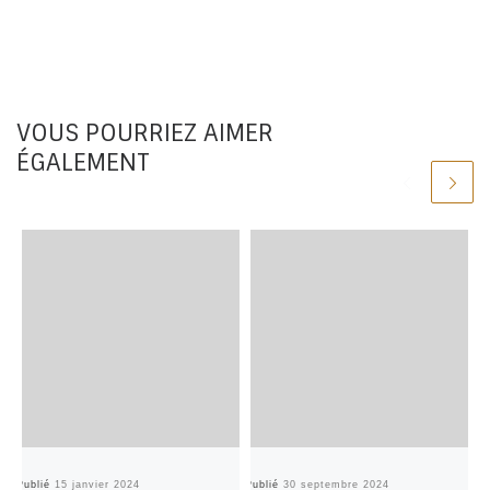
VOUS POURRIEZ AIMER
ÉGALEMENT
Publié
15 janvier 2024
Publié
30 septembre 2024
Pu