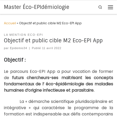
Master Éco-EPIdémiologie
Search
Skip to content
Me
Accueil
»
Objectif et public cible M2 Eco-EPI App
LA MENTION ECO-EPI
Objectif et public cible M2 Eco-EPI App
par
Epidemio34
|
Publié
11 avril 2022
Objectif :
Le parcours Eco-EPI App a pour vocation de former
de
futurs chercheurs-ses maitrisant les concepts
fondamentaux de l’ éco-épidémiologie des maladies
humaines d’origine infectieuse et parasitaire.
La « démarche scientifique pluridisciplinaire et
intégrative » qui caractérise le programme de la
formation est indispensable aux défis contemporains