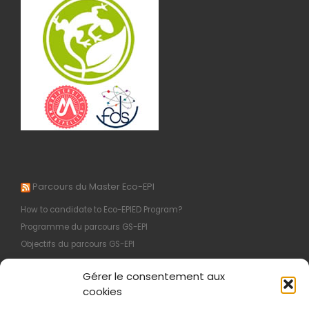
Parcours du Master Eco-EPI
How to candidate to Eco-EPIED Program?
Programme du parcours GS-EPI
Objectifs du parcours GS-EPI
M1 : Organisation et Programme
Gérer le consentement aux
Programme du parcours EI-EPI
cookies