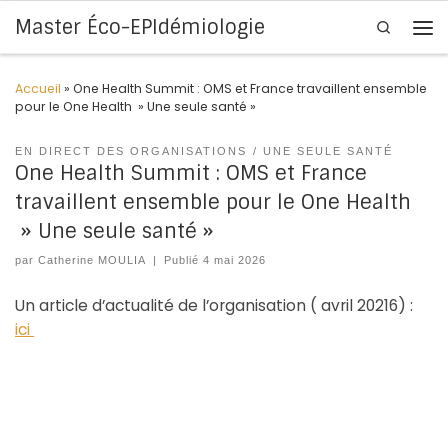
Master Éco-EPIdémiologie
Search
Skip to content
Me
Accueil
»
One Health Summit : OMS et France travaillent ensemble
pour le One Health » Une seule santé »
EN DIRECT DES ORGANISATIONS
UNE SEULE SANTÉ
One Health Summit : OMS et France
travaillent ensemble pour le One Health
» Une seule santé »
par
Catherine MOULIA
|
Publié
4 mai 2026
Un article d’actualité de l’organisation ( avril 20216) :
ici