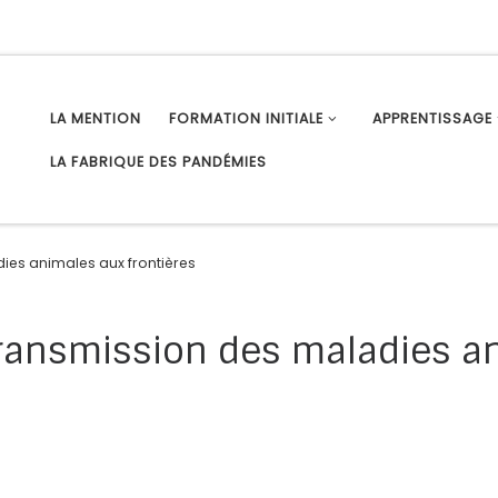
LA MENTION
FORMATION INITIALE
APPRENTISSAGE
LA FABRIQUE DES PANDÉMIES
dies animales aux frontières
 transmission des maladies a