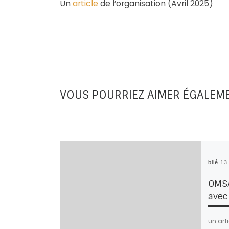
Un
article
de l’organisation (Avril 2025)
VOUS POURRIEZ AIMER ÉGALEM
Publié
13
OMSA 
avec 
un art