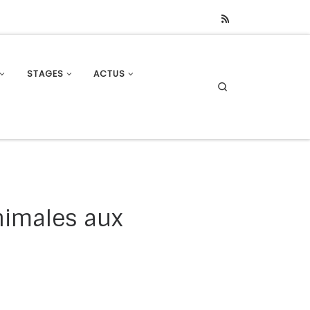
STAGES
ACTUS
Search
nimales aux