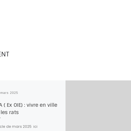
ENT
 mars 2025
( Ex OIE) : vivre en ville
les rats
icle de mars 2025 ici